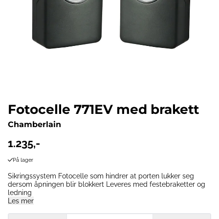
Fotocelle 771EV med brakett
Chamberlain
1.235,-
På lager
Sikringssystem Fotocelle som hindrer at porten lukker seg
dersom åpningen blir blokkert Leveres med festebraketter og
ledning
Les mer