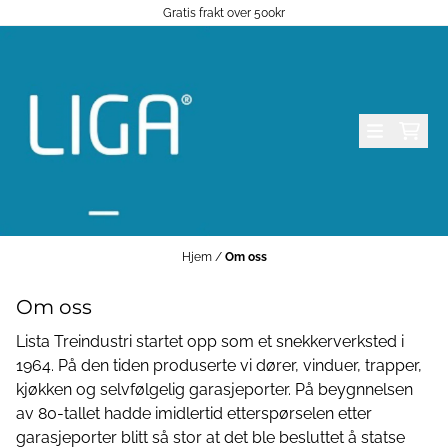
Gratis frakt over 500kr
Hopp til innhold
Hjem
/
Om oss
Om oss
Lista Treindustri startet opp som et snekkerverksted i
1964. På den tiden produserte vi dører, vinduer, trapper,
kjøkken og selvfølgelig garasjeporter. På beygnnelsen
av 80-tallet hadde imidlertid etterspørselen etter
garasjeporter blitt så stor at det ble besluttet å statse