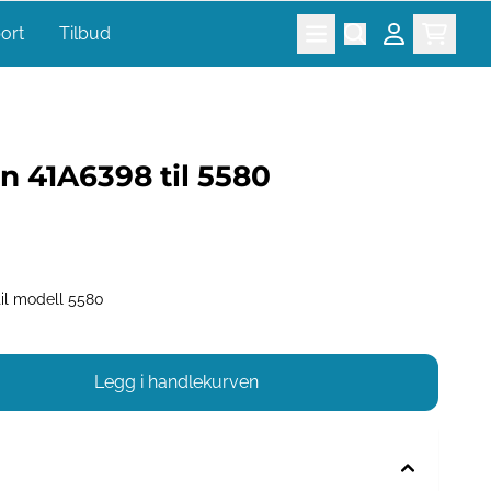
port
Tilbud
n 41A6398 til 5580
 til modell 5580