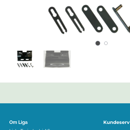
Om Liga
Kundeserv