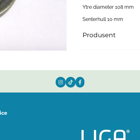
Ytre diameter 108 mm
Senterhull 10 mm
Produsent
ice