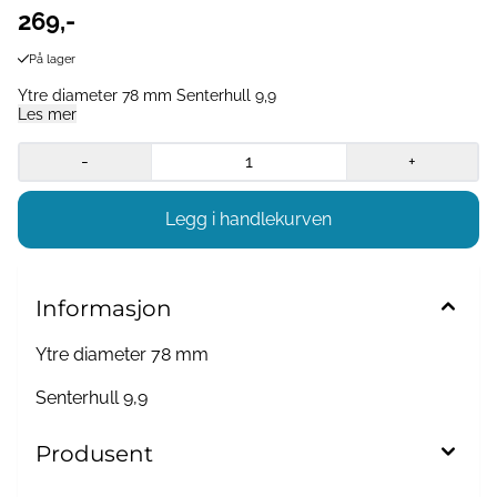
269,-
På lager
Ytre diameter 78 mm Senterhull 9,9
Les mer
-
+
Informasjon
Ytre diameter 78 mm
Senterhull 9,9
Produsent