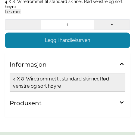
4 X 8 Wiretrommel til standard skinner. Rød venstre og sort
høyre
Les mer
-
+
Informasjon
4 X 8 Wiretrommel til standard skinner. Rød
venstre og sort høyre
Produsent