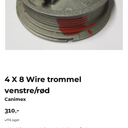
4 X 8 Wire trommel
venstre/rød
Canimex
310,-
På lager