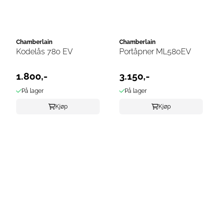
Chamberlain
Chamberlain
Kodelås 780 EV
Portåpner ML580EV
1.800,-
3.150,-
På lager
På lager
Kjøp
Kjøp