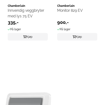
Chamberlain
Chamberlain
Innvendig veggbryter
Monitor 829 EV
med lys 75 EV
335,-
900,-
På lager
På lager
Kjøp
Kjøp