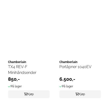
Chamberlain
Chamberlain
TX4 REV-F
Portåpner 1040EV
Minihåndsender
850,-
6.500,-
På lager
På lager
Kjøp
Kjøp