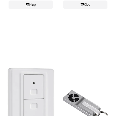
Kjøp
Kjøp