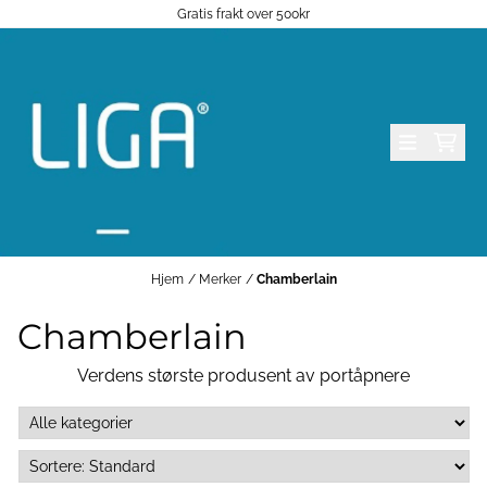
Gratis frakt over 500kr
Hopp til innhold
Hjem
/
Merker
/
Chamberlain
Chamberlain
Verdens største produsent av portåpnere