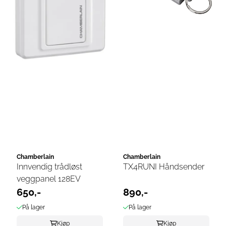
Chamberlain
Chamberlain
Innvendig trådløst
TX4RUNI Håndsender
veggpanel 128EV
650,-
890,-
På lager
På lager
Kjøp
Kjøp