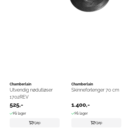
Chamberlain
Chamberlain
Utvendig nødutløser
Skinneforlenger 70 cm
1702REV
525,-
1.400,-
På lager
På lager
Kjøp
Kjøp