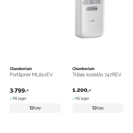
Chamberlain
Chamberlain
Portåpner ML810EV
Tråløs kodelås 747REV
3.799,-
1.200,-
På lager
På lager
Kjøp
Kjøp